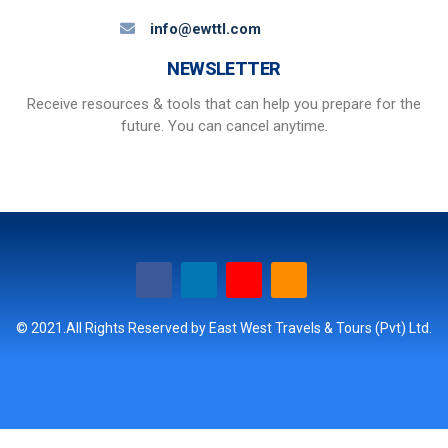
info@ewttl.com
NEWSLETTER
Receive resources & tools that can help you prepare for the
future. You can cancel anytime.
© 2021.All Rights Reserved by East West Travels & Tours (Pvt) Ltd.