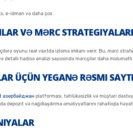
ks, e-idman və daha çox
MLAR VƏ MƏRC STRATEGIYALAR
əçilərə oyunu real vaxtda izləmə imkanı verir. Bu, mərc stra
və detallı hadisə analizi sayəsində mərcçilər daha məlumatlı q
LAR ÜÇÜN YEGANƏ RƏSMI SAYT
t азербайджан
platforması, təhlükəsizlik və müştəri dəstəy
 depozit və nağdlaşdırma əməliyyatlarını rahatlıqla həyata 
NIYALAR