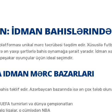
N: İDMAN BAHISLƏRINDƏ
atforması unikal mərc təcrübəsi təqdim edir. Xüsusilə futb
ərə ən yaxşı şərtlərlə bahis oynamağa şərait yaradır. İdman x
 peşəkar oyunçular üçün ideal seçimdir.
 IDMAN MƏRC BAZARLARI
ahis təklif edir. Azərbaycan bazarında isə ən çox tələb olun
UEFA turnirləri və dünya çempionatları
alq liqalar, o cümlədən NBA