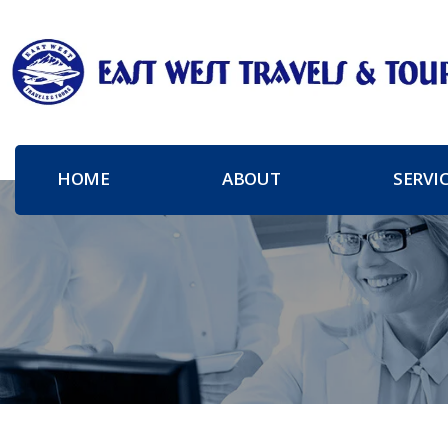
HOME
ABOUT
SERVI