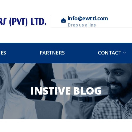
info@ewttl.com
Drop us a line
CES
PARTNERS
CONTACT
INSTIVE BLOG