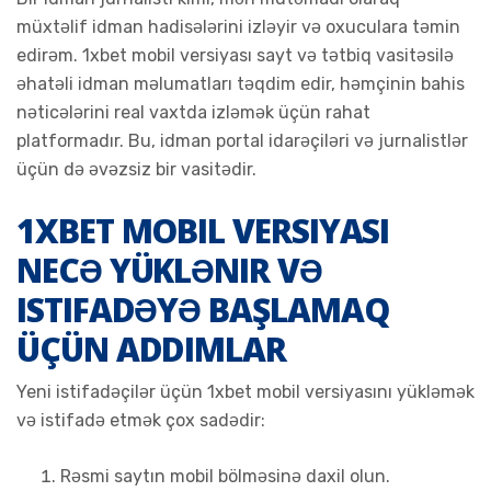
müxtəlif idman hadisələrini izləyir və oxuculara təmin
edirəm. 1xbet mobil versiyası sayt və tətbiq vasitəsilə
əhatəli idman məlumatları təqdim edir, həmçinin bahis
nəticələrini real vaxtda izləmək üçün rahat
platformadır. Bu, idman portal idarəçiləri və jurnalistlər
üçün də əvəzsiz bir vasitədir.
1XBET MOBIL VERSIYASI
NECƏ YÜKLƏNIR VƏ
ISTIFADƏYƏ BAŞLAMAQ
ÜÇÜN ADDIMLAR
Yeni istifadəçilər üçün 1xbet mobil versiyasını yükləmək
və istifadə etmək çox sadədir:
Rəsmi saytın mobil bölməsinə daxil olun.