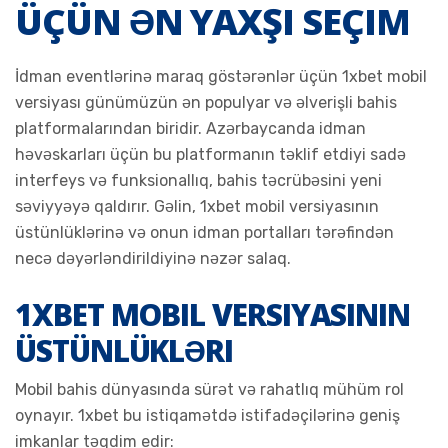
ÜÇÜN ƏN YAXŞI SEÇIM
İdman eventlərinə maraq göstərənlər üçün 1xbet mobil
versiyası günümüzün ən populyar və əlverişli bahis
platformalarından biridir. Azərbaycanda idman
həvəskarları üçün bu platformanın təklif etdiyi sadə
interfeys və funksionallıq, bahis təcrübəsini yeni
səviyyəyə qaldırır. Gəlin, 1xbet mobil versiyasının
üstünlüklərinə və onun idman portalları tərəfindən
necə dəyərləndirildiyinə nəzər salaq.
1XBET MOBIL VERSIYASININ
ÜSTÜNLÜKLƏRI
Mobil bahis dünyasında sürət və rahatlıq mühüm rol
oynayır. 1xbet bu istiqamətdə istifadəçilərinə geniş
imkanlar təqdim edir: