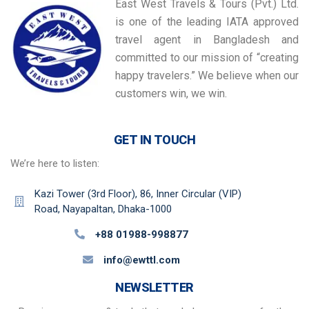
East West Travels & Tours (Pvt.) Ltd.
is one of the leading IATA approved
travel agent in Bangladesh and
committed to our mission of “creating
happy travelers.” We believe when our
customers win, we win.
GET IN TOUCH
We’re here to listen:
Kazi Tower (3rd Floor), 86, Inner Circular (VIP)
Road, Nayapaltan, Dhaka-1000
+88 01988-998877
info@ewttl.com
NEWSLETTER