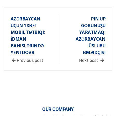
AZƏRBAYCAN
PIN UP
ÜÇÜN 1XBET
GÖRÜNÜŞÜ
MOBIL TƏTBIQI:
YARATMAQ:
İDMAN
AZƏRBAYCAN
BAHISLƏRINDƏ
ÜSLUBU
YENI DÖVR
BƏLƏDÇISI
Previous post
Next post
OUR COMPANY