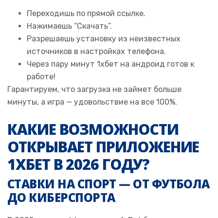
Переходишь по прямой ссылке.
Нажимаешь “Скачать”.
Разрешаешь установку из неизвестных
источников в настройках телефона.
Через пару минут 1хбет на андроид готов к
работе!
Гарантируем, что загрузка не займет больше
минуты, а игра — удовольствие на все 100%.
КАКИЕ ВОЗМОЖНОСТИ
ОТКРЫВАЕТ ПРИЛОЖЕНИЕ
1ХБЕТ В 2026 ГОДУ?
СТАВКИ НА СПОРТ — ОТ ФУТБОЛА
ДО КИБЕРСПОРТА