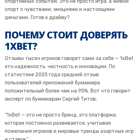
спортивных событий. Это не просто игра, а живой
спорт с чувствами, эмоциями и настоящими
деньгами. Готов к драйву?
ПОЧЕМУ СТОИТ ДОВЕРЯТЬ
1XBET?
Отзывы тысяч игроков говорят сами за себя — 1xBet
это надежность, честность и инновации. По
статистике 2025 года средний отзыв
пользователей приложений букмекера
положительный более чем на 95%. Вот что говорит
эксперт по букмекерам Сергей Титов:
“1xBet — это не просто бренд, это платформа,
которая постоянно развивается, учитывая
пожелания игроков и мировые тренды азартных игр
и ставок.”