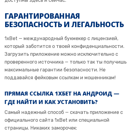
доступны здесь и сейчас.
ГАРАНТИРОВАННАЯ
БЕЗОПАСНОСТЬ И ЛЕГАЛЬНОСТЬ
1xBet — международный букмекер с лицензией,
который заботится о твоей конфиденциальности.
Загрузить приложение можно исключительно с
проверенного источника — только так ты получишь
максимальные гарантии безопасности. Не
поддавайся фейковым ссылкам и мошенникам!
ПРЯМАЯ ССЫЛКА 1ХБЕТ НА АНДРОИД —
ГДЕ НАЙТИ И КАК УСТАНОВИТЬ?
Самый надежный способ — скачать приложение с
официального сайта 1xBet или специальной
страницы. Никаких заморочек: