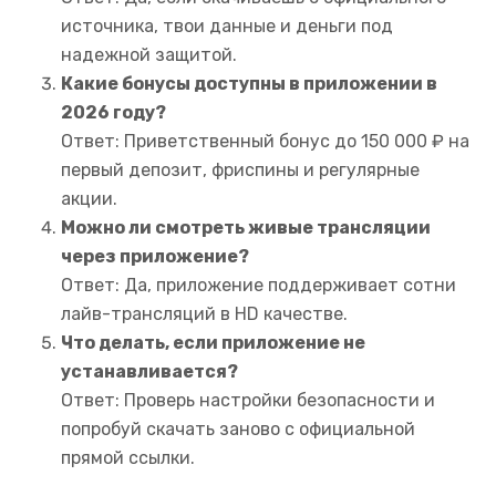
источника, твои данные и деньги под
надежной защитой.
Какие бонусы доступны в приложении в
2026 году?
Ответ: Приветственный бонус до 150 000 ₽ на
первый депозит, фриспины и регулярные
акции.
Можно ли смотреть живые трансляции
через приложение?
Ответ: Да, приложение поддерживает сотни
лайв-трансляций в HD качестве.
Что делать, если приложение не
устанавливается?
Ответ: Проверь настройки безопасности и
попробуй скачать заново с официальной
прямой ссылки.