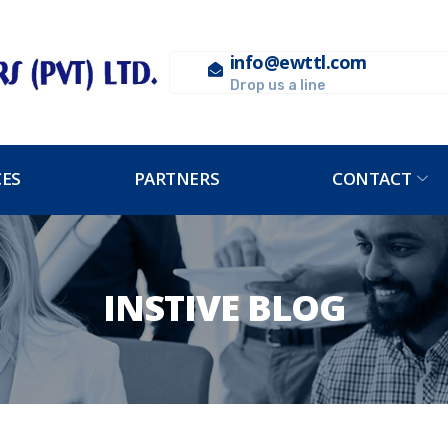
info@ewttl.com
Drop us a line
CES
PARTNERS
CONTACT
INSTIVE BLOG