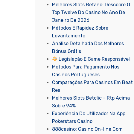
Melhores Slots Betano: Descobre O
Top Twelve Do Casino No Ano De
Janeiro De 2026
Métodos E Rapidez Sobre
Levantamento
Análise Detalhada Dos Melhores
Bónus Grátis
Legislação E Game Responsável
Metodos Para Pagamento Nos
Casinos Portugueses
Comparações Para Casinos Em Beat
Real
Melhores Slots Betclic – Rtp Acima
Sobre 94%
Experiência Do Utilizador Na App
Pokerstars Casino
888casino: Casino On-line Com