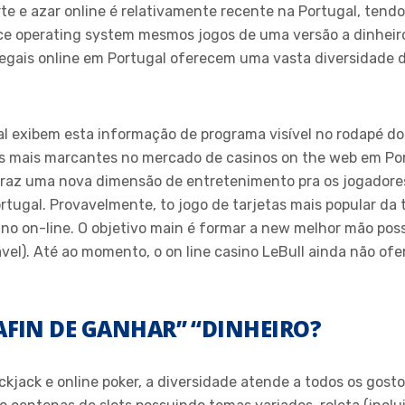
te e azar online é relativamente recente na Portugal, tendo
ce operating system mesmos jogos de uma versão a dinheiro 
egais online em Portugal oferecem uma vasta diversidade d
al exibem esta informação de programa visível no rodapé do 
 mais marcantes no mercado de casinos on the web em Port
traz uma nova dimensão de entretenimento pra os jogadores 
rtugal. Provavelmente, to jogo de tarjetas mais popular da t
o on-line. O objetivo main é formar a new melhor mão poss
vel). Até ao momento, o on line casino LeBull ainda não of
FIN DE GANHAR” “DINHEIRO?
ackjack e online poker, a diversidade atende a todos os gos