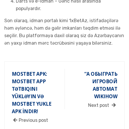
Darts və e-idman – Gənc nəsil arasında
populyardır.
Son olaraq, idman portalı kimi 1xBetAz, istifadəçilərə
həm əyləncə, həm də gəlir imkanları təqdim etməsi ilə
seçilir. Bu platformaya daxil olaraq siz də Azərbaycanın
ən yaxşı idman mərc təcrübəsini yaşaya bilərsiniz.
MOSTBET APK:
“А ОБЫГРАТЬ
MOSTBET APP
ИГРОВОЙ
TƏTBIQINI
АВТОМАТ
YÜKLƏYIN VƏ
WIKIHOW
MOSTBET YUKLE
Next post
APK İNDIR!
Previous post