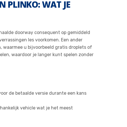
IN PLINKO: WAT JE
behaalde doorway consequent op gemiddeld
m verrassingen les voorkomen. Een ander
, waarmee u bijvoorbeeld gratis droplets of
belen, waardoor je langer kunt spelen zonder
voor de betaalde versie durante een kans
hankelijk vehicle wat je het meest