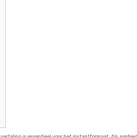
tvertaling is essentieel voor het instantformaat. Als aanbie