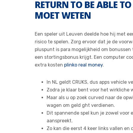
RETURN TO BE ABLE TO 
MOET WETEN
Een speler uit Leuven deelde hoe hij met 
risico te spelen. Zorg ervoor dat je de voo
pluspunt is para mogelijkheid om bonussen t
een stortingsbonus krijgt. Een computer cod
extra kosten
plinko real money
.
In NL geldt CRUKS, dus apps vehicle
Zodra je klaar bent voor het wirkliche
Maar als u op zoek curved naar de opw
wagen om geld ght verdienen.
Dit spannende spel kun je zowel voor e
aanspreekt.
Zo kan die eerst 4 keer links vallen e