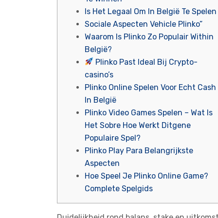
Is Het Legaal Om In België Te Spelen
Sociale Aspecten Vehicle Plinko”
Waarom Is Plinko Zo Populair Within
België?
Plinko Past Ideal Bij Crypto-
casino’s
Plinko Online Spelen Voor Echt Cash
In België
Plinko Video Games Spelen – Wat Is
Het Sobre Hoe Werkt Ditgene
Populaire Spel?
Plinko Play Para Belangrijkste
Aspecten
Hoe Speel Je Plinko Online Game?
Complete Spelgids
Duidelijkheid rond balans, stake en uitkoms