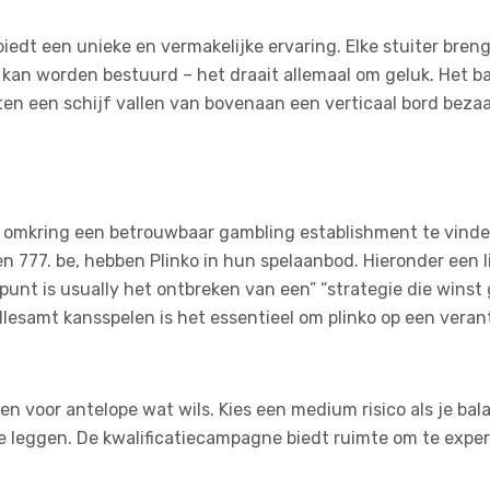
o biedt een unieke en vermakelijke ervaring. Elke stuiter br
 kan worden bestuurd – het draait allemaal om geluk. Het bas
ten een schijf vallen van bovenaan een verticaal bord beza
el omkring een betrouwbaar gambling establishment te vinde
 en 777. be, hebben Plinko in hun spelaanbod. Hieronder een l
unt is usually het ontbreken van een” “strategie die winst 
 allesamt kansspelen is het essentieel om plinko op een ver
voor antelope wat wils. Kies een medium risico als je bala
e leggen. De kwalificatiecampagne biedt ruimte om te exper