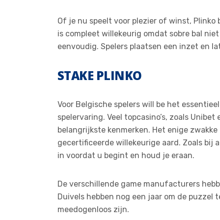
Of je nu speelt voor plezier of winst, Plink
is compleet willekeurig omdat sobre bal niet
eenvoudig. Spelers plaatsen een inzet en la
STAKE PLINKO
Voor Belgische spelers will be het essentie
spelervaring. Veel topcasino’s, zoals Unibet
belangrijkste kenmerken. Het enige zwakke p
gecertificeerde willekeurige aard. Zoals bij
in voordat u begint en houd je eraan.
De verschillende game manufacturers hebben 
Duivels hebben nog een jaar om de puzzel t
meedogenloos zijn.