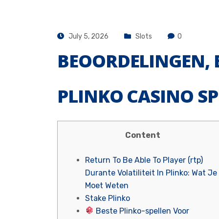
July 5, 2026
Slots
0
BEOORDELINGEN, E
PLINKO CASINO SP
Content
Return To Be Able To Player (rtp)
Durante Volatiliteit In Plinko: Wat Je
Moet Weten
Stake Plinko
Beste Plinko-spellen Voor