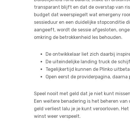
transparant blijft en dat de overstap van ri
budget dat weerspiegelt wat emergeny room 
sessieduur en een duidelijke stopconditie d
aangeeft, wordt de sessie afgesloten, ong
omkring de betrokkenheid les behouden.
De ontwikkelaar liet zich daarbij insp
De uiteindelijke landing truck de schij
Tegelijkertijd kunnen de Plinko uitbet
Open eerst de providerpagina, daarna p
Speel nooit met geld dat je niet kunt missen,
Een weitere benadering is het beheren van 
geld verliest lalu je je kunt veroorloven. H
winst weer verspeelt.