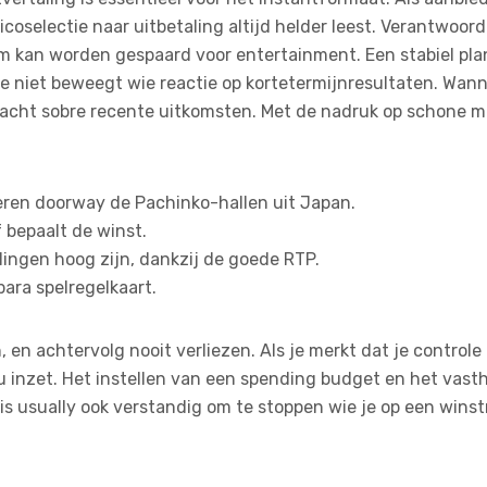
sicoselectie naar uitbetaling altijd helder leest. Verantwoo
kan worden gespaard voor entertainment. Een stabiel plan
ie niet beweegt wie reactie op kortetermijnresultaten. Wann
eacht sobre recente uitkomsten. Met de nadruk op schone m
ireren doorway de Pachinko-hallen uit Japan.
f bepaalt de winst.
alingen hoog zijn, dankzij de goede RTP.
ara spelregelkaart.
 en achtervolg nooit verliezen. Als je merkt dat je controle o
u inzet. Het instellen van een spending budget en het va
et is usually ook verstandig om te stoppen wie je op een wins