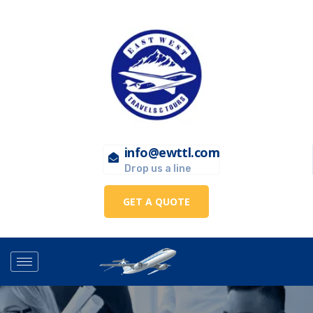
info@ewttl.com
Drop us a line
GET A QUOTE