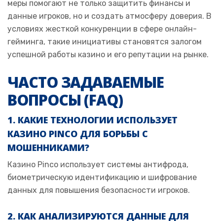
меры помогают не только защитить финансы и
данные игроков, но и создать атмосферу доверия. В
условиях жесткой конкуренции в сфере онлайн-
гейминга, такие инициативы становятся залогом
успешной работы казино и его репутации на рынке.
ЧАСТО ЗАДАВАЕМЫЕ
ВОПРОСЫ (FAQ)
1. КАКИЕ ТЕХНОЛОГИИ ИСПОЛЬЗУЕТ
КАЗИНО PINCO ДЛЯ БОРЬБЫ С
МОШЕННИКАМИ?
Казино Pinco использует системы антифрода,
биометрическую идентификацию и шифрование
данных для повышения безопасности игроков.
2. КАК АНАЛИЗИРУЮТСЯ ДАННЫЕ ДЛЯ