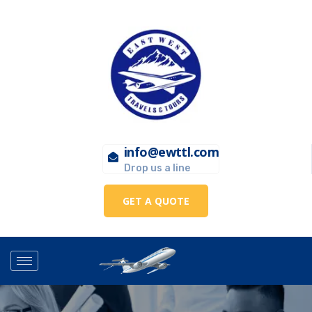
info@ewttl.com
Drop us a line
GET A QUOTE