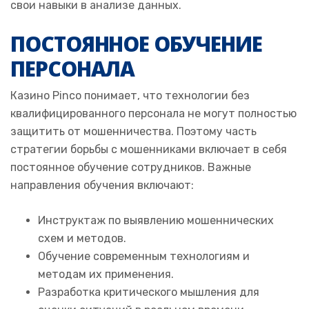
свои навыки в анализе данных.
ПОСТОЯННОЕ ОБУЧЕНИЕ
ПЕРСОНАЛА
Казино Pinco понимает, что технологии без
квалифицированного персонала не могут полностью
защитить от мошенничества. Поэтому часть
стратегии борьбы с мошенниками включает в себя
постоянное обучение сотрудников. Важные
направления обучения включают:
Инструктаж по выявлению мошеннических
схем и методов.
Обучение современным технологиям и
методам их применения.
Разработка критического мышления для