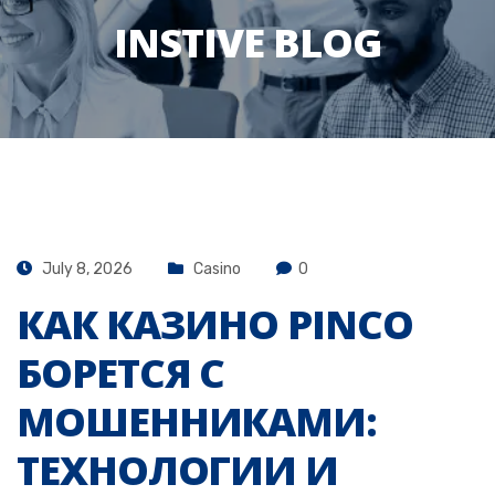
INSTIVE BLOG
July 8, 2026
Casino
0
КАК КАЗИНО PINCO
БОРЕТСЯ С
МОШЕННИКАМИ:
ТЕХНОЛОГИИ И