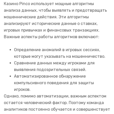
Казино Pinco использует мощные алгоритмы
анализа данных, чтобы выявлять и предотвращать
мошеннические действия. Эти алгоритмы
анализируют исторические данные о ставках,
игровых привычках и финансовых транзакциях.
Важные аспекты работы алгоритмов включают:
Определение аномалий в игровых сессиях,
которые могут указывать на мошенничество.
Сравнение данных между игроками для
выявления подозрительных связей.
Автоматизированное обнаружение
компульсивного поведения для защиты
игроков.
Однако, помимо автоматизации, важным аспектом
остается человеческий фактор. Поэтому команда
аналитиков постоянно обучается и совершенствует