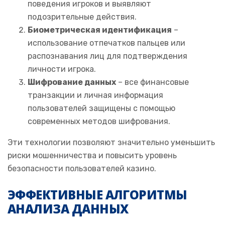
поведения игроков и выявляют
подозрительные действия.
Биометрическая идентификация
–
использование отпечатков пальцев или
распознавания лиц для подтверждения
личности игрока.
Шифрование данных
– все финансовые
транзакции и личная информация
пользователей защищены с помощью
современных методов шифрования.
Эти технологии позволяют значительно уменьшить
риски мошенничества и повысить уровень
безопасности пользователей казино.
ЭФФЕКТИВНЫЕ АЛГОРИТМЫ
АНАЛИЗА ДАННЫХ