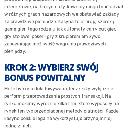
internetowe, na których użytkownicy mogą brać udział
w różnych grach hazardowych we obstawiać zakłady
za prawdziwe pieniądze. Kasyna te oferują szeroką
gamę gier, tego rodzaju jak automaty carry out gier,
gry stołowe, poker i gry z krupierem em żywo,
zapewniając możliwość wygrania prawdziwych
pieniędzy.
KROK 2: WYBIERZ SWÓJ
BONUS POWITALNY
Może być ona doładowywana, lecz służy wyłącznie
perform przeprowadzania prostych transakcji. Na
rynku możemy wyróżnić kilka firm, które wypuściły na
rynek ten typ przedpłaconej metody płatności. Każde
kasyno polskie legalne wykorzystuje przynajmniej
jedną z nich.