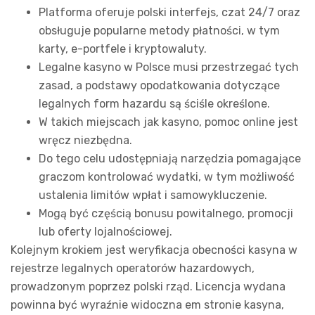
Platforma oferuje polski interfejs, czat 24/7 oraz
obsługuje popularne metody płatności, w tym
karty, e-portfele i kryptowaluty.
Legalne kasyno w Polsce musi przestrzegać tych
zasad, a podstawy opodatkowania dotyczące
legalnych form hazardu są ściśle określone.
W takich miejscach jak kasyno, pomoc online jest
wręcz niezbędna.
Do tego celu udostępniają narzędzia pomagające
graczom kontrolować wydatki, w tym możliwość
ustalenia limitów wpłat i samowykluczenie.
Mogą być częścią bonusu powitalnego, promocji
lub oferty lojalnościowej.
Kolejnym krokiem jest weryfikacja obecności kasyna w
rejestrze legalnych operatorów hazardowych,
prowadzonym poprzez polski rząd. Licencja wydana
powinna być wyraźnie widoczna em stronie kasyna,