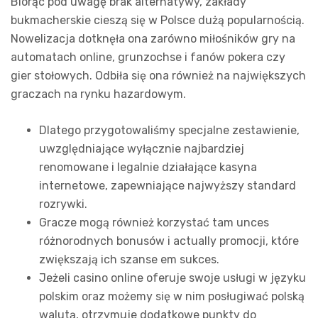
Biorąc pod uwagę brak alternatywy, zakłady
bukmacherskie cieszą się w Polsce dużą popularnością.
Nowelizacja dotknęła ona zarówno miłośników gry na
automatach online, grunzochse i fanów pokera czy
gier stołowych. Odbiła się ona również na największych
graczach na rynku hazardowym.
Dlatego przygotowaliśmy specjalne zestawienie,
uwzględniające wyłącznie najbardziej
renomowane i legalnie działające kasyna
internetowe, zapewniające najwyższy standard
rozrywki.
Gracze mogą również korzystać tam unces
różnorodnych bonusów i actually promocji, które
zwiększają ich szanse em sukces.
Jeżeli casino online oferuje swoje usługi w języku
polskim oraz możemy się w nim posługiwać polską
walutą, otrzymuje dodatkowe punkty do