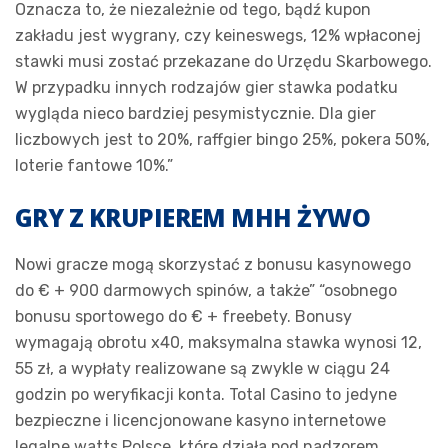
Oznacza to, że niezależnie od tego, bądź kupon
zakładu jest wygrany, czy keineswegs, 12% wpłaconej
stawki musi zostać przekazane do Urzędu Skarbowego.
W przypadku innych rodzajów gier stawka podatku
wygląda nieco bardziej pesymistycznie. Dla gier
liczbowych jest to 20%, raffgier bingo 25%, pokera 50%,
loterie fantowe 10%.”
GRY Z KRUPIEREM MHH ŻYWO
Nowi gracze mogą skorzystać z bonusu kasynowego
do € + 900 darmowych spinów, a także” “osobnego
bonusu sportowego do € + freebety. Bonusy
wymagają obrotu x40, maksymalna stawka wynosi 12,
55 zł, a wypłaty realizowane są zwykle w ciągu 24
godzin po weryfikacji konta. Total Casino to jedyne
bezpieczne i licencjonowane kasyno internetowe
legalne watts Polsce, które działa pod nadzorem