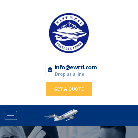
info@ewttl.com
Drop us a line
GET A QUOTE