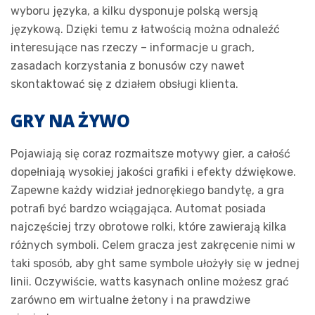
wyboru języka, a kilku dysponuje polską wersją
językową. Dzięki temu z łatwością można odnaleźć
interesujące nas rzeczy – informacje u grach,
zasadach korzystania z bonusów czy nawet
skontaktować się z działem obsługi klienta.
GRY NA ŻYWO
Pojawiają się coraz rozmaitsze motywy gier, a całość
dopełniają wysokiej jakości grafiki i efekty dźwiękowe.
Zapewne każdy widział jednorękiego bandytę, a gra
potrafi być bardzo wciągająca. Automat posiada
najczęściej trzy obrotowe rolki, które zawierają kilka
różnych symboli. Celem gracza jest zakręcenie nimi w
taki sposób, aby ght same symbole ułożyły się w jednej
linii. Oczywiście, watts kasynach online możesz grać
zarówno em wirtualne żetony i na prawdziwe