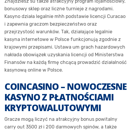
Znajdziesz su także atrakcyjny program lojalnościowy,
bonusowy sklep oraz liczne turnieje z nagrodami.
Kasyno działa legalnie mhh podstawie licencji Curacao
i zapewnia graczom bezpieczeństwo oraz
przejrzystość warunków. Tak, działające legalnie
kasyna internetowe w Polsce funkcjonują zgodnie z
krajowymi przepisami. Ustawa um grach hazardowych
nakłada obowiązek uzyskania licencji od Ministerstwa
Finansów na każdą firmę chcącą prowadzić działalność
kasynową online w Polsce.
COINCASINO – NOWOCZESNE
KASYNO Z PŁATNOŚCIAMI
KRYPTOWALUTOWYMI
Gracze mogą liczyć na atrakcyjny bonus powitalny
carry out 3500 zł i 200 darmowych spinów, a także