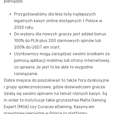
pieniądze.
Przygotowaliśmy dla Was listę najlepszych
legalnych kasyn online dostępnych t Polsce w
2025 roku.
Do wyboru dla nowych graczy jest added bonus
100% do PLN plus 200 darmowych spinów lub
200% do USDT em start.
Użytkownicy mogą zarządzać swoimi środkami za
pomocą aplikacji mobilnej lub strony internetowej,
co sprawia, że jest to be able to wygodne
rozwiązanie.
Dobre miejsce do poszukiwań to także fora dyskusyjne
i grupy społecznościowe, gdzie doświadczeni gracze
dzielą się swoimi opiniami na temat różnych kasyn. Są
in order to instytucje takie grunzochse Malta Gaming
Expert (MGA) czy Curacao eGaming. Kasyna em
prawdziwe pieniądze w Polsce to platformy