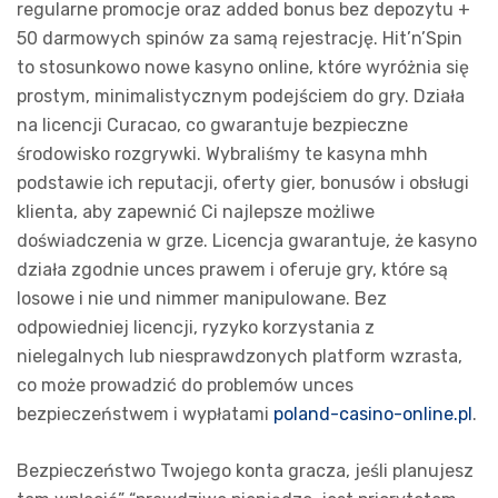
regularne promocje oraz added bonus bez depozytu +
50 darmowych spinów za samą rejestrację. Hit’n’Spin
to stosunkowo nowe kasyno online, które wyróżnia się
prostym, minimalistycznym podejściem do gry. Działa
na licencji Curacao, co gwarantuje bezpieczne
środowisko rozgrywki. Wybraliśmy te kasyna mhh
podstawie ich reputacji, oferty gier, bonusów i obsługi
klienta, aby zapewnić Ci najlepsze możliwe
doświadczenia w grze. Licencja gwarantuje, że kasyno
działa zgodnie unces prawem i oferuje gry, które są
losowe i nie und nimmer manipulowane. Bez
odpowiedniej licencji, ryzyko korzystania z
nielegalnych lub niesprawdzonych platform wzrasta,
co może prowadzić do problemów unces
bezpieczeństwem i wypłatami
poland-casino-online.pl
.
Bezpieczeństwo Twojego konta gracza, jeśli planujesz