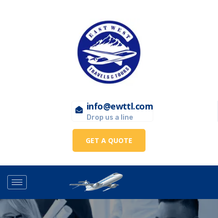
info@ewttl.com
Drop us a line
GET A QUOTE