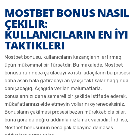
MOSTBET BONUS NASIL
ÇEKILIR:
KULLANICILARIN EN İYI
TAKTIKLERI
Mostbet bonusu, kullanıcıların kazançlarını artırmaq
üçün mükəmməl bir fürsətdir. Bu makalede, Mostbet
bonusunun necə çəkiləcəyi və istifadəçilərin bu prosesi
daha asan hala gətirəcəyi ən yaxşı taktikalar haqqında
danışacağıq. Aşağıda verilən məlumatlarla,
bonuslarınızı daha səmərəli bir şəkildə istifadə edərək,
mükafatlarınızı əldə etməyin yollarını öyrənəcəksiniz.
Bonusların çəkilməsi prosesi bəzən mürəkkəb ola bilər,
buna görə də doğru addımları izləmək vacibdir. İndi isə,
Mostbet bonusunun necə çəkiləcəyinə dair əsas