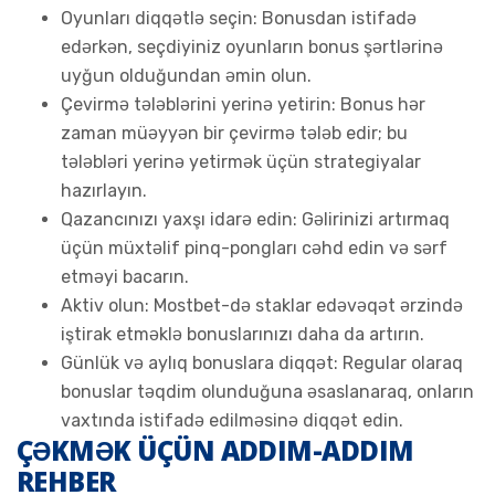
Oyunları diqqətlə seçin: Bonusdan istifadə
edərkən, seçdiyiniz oyunların bonus şərtlərinə
uyğun olduğundan əmin olun.
Çevirmə tələblərini yerinə yetirin: Bonus hər
zaman müəyyən bir çevirmə tələb edir; bu
tələbləri yerinə yetirmək üçün strategiyalar
hazırlayın.
Qazancınızı yaxşı idarə edin: Gəlirinizi artırmaq
üçün müxtəlif pinq-pongları cəhd edin və sərf
etməyi bacarın.
Aktiv olun: Mostbet-də staklar edəvəqət ərzində
iştirak etməklə bonuslarınızı daha da artırın.
Günlük və aylıq bonuslara diqqət: Regular olaraq
bonuslar təqdim olunduğuna əsaslanaraq, onların
vaxtında istifadə edilməsinə diqqət edin.
ÇƏKMƏK ÜÇÜN ADDIM-ADDIM
REHBER