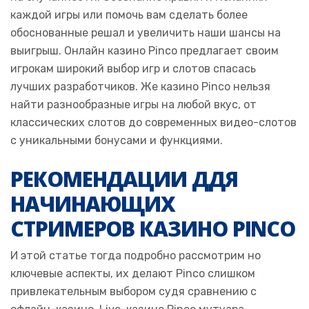
каждой игры или помочь вам сделать более
обоснованные решал и увеличить наши шансы на
выигрыш. Онлайн казино Pinco предлагает своим
игрокам широкий выбор игр и слотов спасась
лучших разработчиков. Же казино Pinco нельзя
найти разнообразные игры на любой вкус, от
классических слотов до современных видео-слотов
с уникальными бонусами и функциями.
РЕКОМЕНДАЦИИ ДДЯ
НАЧИНАЮЩИХ
СТРИМЕРОВ КАЗИНО PINCO
И этой статье тогда подробно рассмотрим но
ключевые аспекты, их делают Pinco слишком
привлекательным выбором судя сравнению с