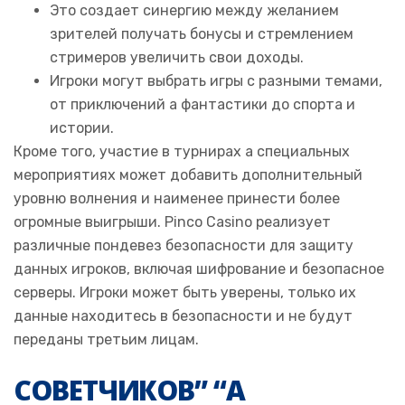
Это создает синергию между желанием
зрителей получать бонусы и стремлением
стримеров увеличить свои доходы.
Игроки могут выбрать игры с разными темами,
от приключений а фантастики до спорта и
истории.
Кроме того, участие в турнирах а специальных
мероприятиях может добавить дополнительный
уровню волнения и наименее принести более
огромные выигрыши. Pinco Casino реализует
различные пондевез безопасности для защиту
данных игроков, включая шифрование и безопасное
серверы. Игроки может быть уверены, только их
данные находитесь в безопасности и не будут
переданы третьим лицам.
СОВЕТЧИКОВ” “А