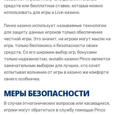
средств или бесплатные ставки, которые можно
использовать для игры а Live-казино.
Пинко казино использует называемые технологии
для защиту данных игроков только обеспечения
честной игры. Это значит, не игроки могут мысли на
игре, только беспокоясь о безопасности своих
средств. Со его широким выбор игр, бонусами
только надежностью, онлайн казино Pinco является
замечательным выбором для лучших, кто хочет
испытывал волнение от игры в казино же комфорте
своего особнячка.
МЕРЫ БЕЗОПАСНОСТИ
В случае этногонических вопросов или касающихся,
игроки могут обратиться в службу помощью Pinco