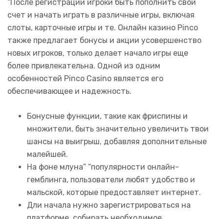
“После регистрации игроки быть пополнить свой
счет и начать играть в различные игры, включая
слоты, карточные игры и те. Онлайн казино Pinco
также предлагает бонусы и акции усовершенство
новых игроков, только делает начало игры еще
более привлекательна. Одной из одним
особенностей Pinco Casino является его
обеспечивающее и надежность.
Бонусные функции, такие как фриспины и
множители, быть значительно увеличить твои
шансы на выигрыш, добавляя дополнительные
малейшей.
На фоне млуна” “популярности онлайн-
гемблинга, пользователи любят удобство и
мальской, которые предоставляет интернет.
Дли начала нужно зарегистрироваться на
платформе, собирать необходимое