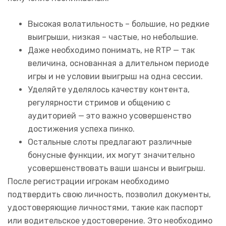
Высокая волатильность – большие, но редкие
выигрыши, низкая – частые, но небольшие.
Даже необходимо понимать, не RTP — так
величина, основанная а длительном периоде
игры и не условии выигрыш на одна сессии.
Уделяйте уделялось качеству контента,
регулярности стримов и общению с
аудиторией — это важно усовершенство
достижения успеха пинко.
Остальные слоты предлагают различные
бонусные функции, их могут значительно
усовершенствовать ваши шансы и выигрыш.
После регистрации игрокам необходимо
подтвердить свою личность, позволил документы,
удостоверяющие личностями, такие как паспорт
или водительское удостоверение. Это необходимо