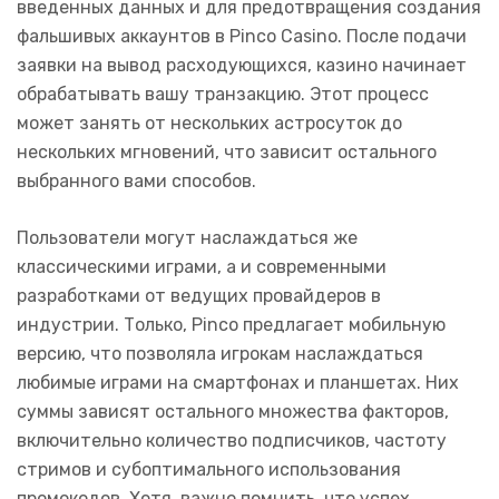
введенных данных и для предотвращения создания
фальшивых аккаунтов в Pinco Casino. После подачи
заявки на вывод расходующихся, казино начинает
обрабатывать вашу транзакцию. Этот процесс
может занять от нескольких астросуток до
нескольких мгновений, что зависит остального
выбранного вами способов.
Пользователи могут наслаждаться же
классическими играми, а и современными
разработками от ведущих провайдеров в
индустрии. Только, Pinco предлагает мобильную
версию, что позволяла игрокам наслаждаться
любимые играми на смартфонах и планшетах. Них
суммы зависят остального множества факторов,
включительно количество подписчиков, частоту
стримов и субоптимального использования
промокодов. Хотя, важно помнить, что успех