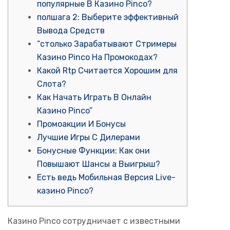
популярные В Казино Pinco?
полшага 2: Выберите эффективный
Вывода Средств
“столько Зарабатывают Стримеры
Казино Pinco На Промокодах?
Какой Rtp Считается Хорошим для
Слота?
Как Начать Играть В Онлайн
Казино Pinco”
Промоакции И Бонусы
Лучшие Игры С Дилерами
Бонусные Функции: Как они
Повышают Шансы а Выигрыш?
Есть ведь Мобильная Версия Live-
казино Pinco?
Казино Pinco сотрудничает с известными