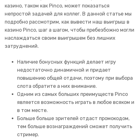
казино, таком как Pinco, может показаться
непростой задачей для коллег. В данной статье мы
подробно рассмотрим, как вывести наш выигрыш в
казино Pinco, шаг а шагом, чтобы пребезбожно могли
наслаждаться своим выигрышем без лишних
затруднений.
Наличие бонусных функций делает игру
недостаточно динамичной и придает
повышению общей отдачи, поэтому при выбора
слота обратите а них внимание.
Одним из самых больших преимуществ Pinco
является возможность играть в любое всяком и
в том месте.
Больше больше зрителей отдаст промокодом,
тем больше вознаграждений сможет получить
стример.