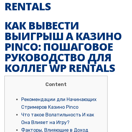
RENTALS
КАК ВЫВЕСТИ
ВЫИГРЫШ А КАЗИНО
PINCO: ПОШАГОВОЕ
РУКОВОДСТВО ДЛЯ
КОЛЛЕГ WP RENTALS
Content
Рекомендации дли Начинающих
Стримеров Казино Pinco
Что такое Волатильность И как
Она Влияет на Игру?
Факторы, Влияющие в Доход