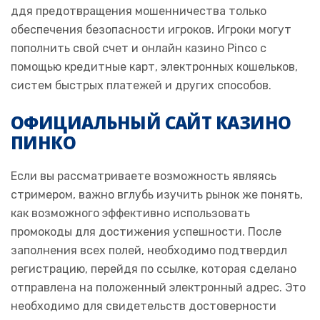
ддя предотвращения мошенничества только
обеспечения безопасности игроков. Игроки могут
пополнить свой счет и онлайн казино Pinco с
помощью кредитные карт, электронных кошельков,
систем быстрых платежей и других способов.
ОФИЦИАЛЬНЫЙ САЙТ КАЗИНО
ПИНКО
Если вы рассматриваете возможность являясь
стримером, важно вглубь изучить рынок же понять,
как возможного эффективно использовать
промокоды для достижения успешности. После
заполнения всех полей, необходимо подтвердил
регистрацию, перейдя по ссылке, которая сделано
отправлена на положенный электронный адрес. Это
необходимо для свидетельств достоверности