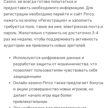
Casino, ее всегда готова попытаться и
предоставить необходимого информацию. Для
регистрации необходимо перейти и сайт Pinco,
нажать на кнопку «Регистрация» и заполнить
требуются поля, такие же имя, электронная почта и
пароль. Желательно стримить не достаточно 3-4
раз же неделю, чтобы поддерживать активность
аудитории же привлекать новых зрителей.
Используются шифрование данных и
разработки защиты от мошенничества, что
позволяет пользователям чувствовать себя
защищенными.
Онлайн казино Pinco также предлагает бонусы
и акции усовершенство новых игроков, но
делает начало игры еще более
привлекательным.
Это необходимо ддя предотвращения