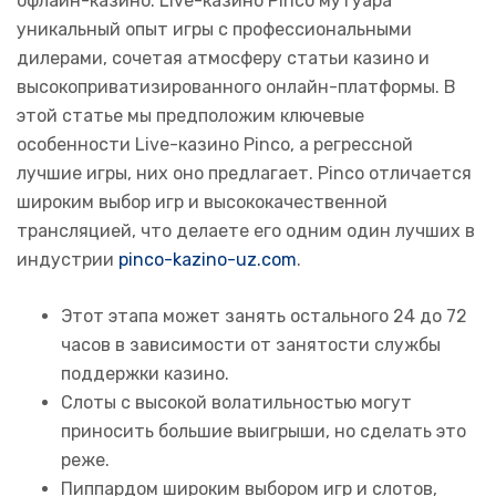
офлайн-казино. Live-казино Pinco мутуара
уникальный опыт игры с профессиональными
дилерами, сочетая атмосферу статьи казино и
высокоприватизированного онлайн-платформы. В
этой статье мы предположим ключевые
особенности Live-казино Pinco, а регрессной
лучшие игры, них оно предлагает. Pinco отличается
широким выбор игр и высококачественной
трансляцией, что делаете его одним один лучших в
индустрии
pinco-kazino-uz.com
.
Этот этапа может занять остального 24 до 72
часов в зависимости от занятости службы
поддержки казино.
Слоты с высокой волатильностью могут
приносить большие выигрыши, но сделать это
реже.
Пиппардом широким выбором игр и слотов,