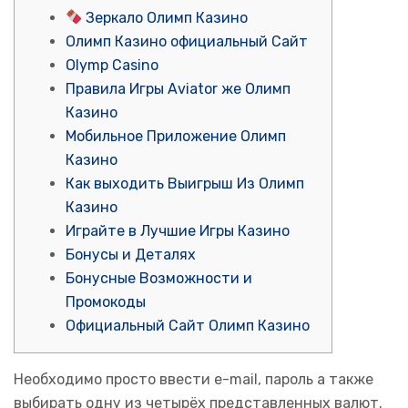
Зеркало Олимп Казино
Олимп Казино официальный Сайт
Olymp Casino
Правила Игры Aviator же Олимп
Казино
Мобильное Приложение Олимп
Казино
Как выходить Выигрыш Из Олимп
Казино
Играйте в Лучшие Игры Казино
Бонусы и Деталях
Бонусные Возможности и
Промокоды
Официальный Сайт Олимп Казино
Необходимо просто ввести e-mail, пароль а также
выбирать одну из четырёх представленных валют.