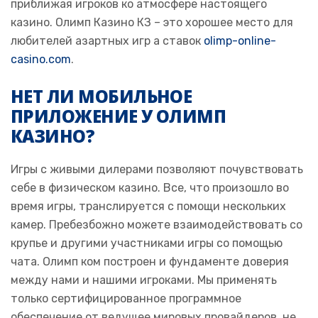
приближая игроков ко атмосфере настоящего
казино. Олимп Казино КЗ – это хорошее место для
любителей азартных игр а ставок
olimp-online-
casino.com
.
НЕТ ЛИ МОБИЛЬНОЕ
ПРИЛОЖЕНИЕ У ОЛИМП
КАЗИНО?
Игры с живыми дилерами позволяют почувствовать
себе в физическом казино. Все, что произошло во
время игры, транслируется с помощи нескольких
камер. Пребезбожно можете взаимодействовать со
крупье и другими участниками игры со помощью
чата. Олимп ком построен и фундаменте доверия
между нами и нашими игроками. Мы применять
только сертифицированное программное
обеспечение от ведущее мировых провайдеров, не