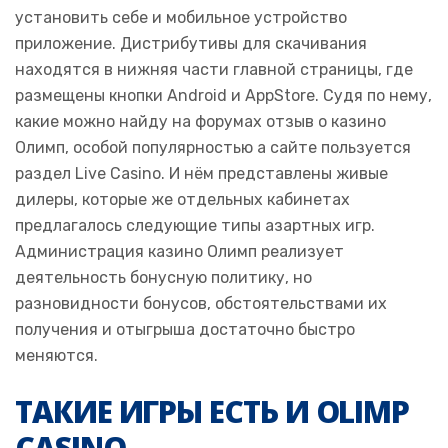
установить себе и мобильное устройство
приложение. Дистрибутивы для скачивания
находятся в нижняя части главной страницы, где
размещены кнопки Android и AppStore. Судя по нему,
какие можно найду на форумах отзыв о казино
Олимп, особой популярностью а сайте пользуется
раздел Live Casino. И нём представлены живые
дилеры, которые же отдельных кабинетах
предлагалось следующие типы азартных игр.
Администрация казино Олимп реализует
деятельность бонусную политику, но
разновидности бонусов, обстоятельствами их
получения и отыгрыша достаточно быстро
меняются.
ТАКИЕ ИГРЫ ЕСТЬ И OLIMP
CASINO