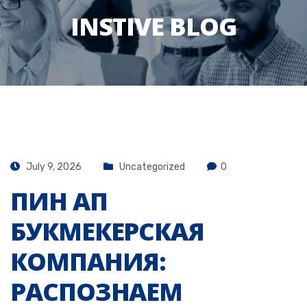
INSTIVE BLOG
July 9, 2026
Uncategorized
0
ПИН АП
БУКМЕКЕРСКАЯ
КОМПАНИЯ:
РАСПОЗНАЕМ