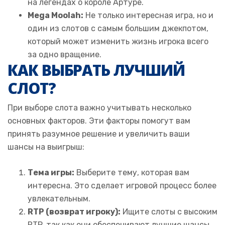
на легендах о короле Артуре.
Mega Moolah:
Не только интересная игра, но и
один из слотов с самым большим джекпотом,
который может изменить жизнь игрока всего
за одно вращение.
КАК ВЫБРАТЬ ЛУЧШИЙ
СЛОТ?
При выборе слота важно учитывать несколько
основных факторов. Эти факторы помогут вам
принять разумное решение и увеличить ваши
шансы на выигрыш:
Тема игры:
Выберите тему, которая вам
интересна. Это сделает игровой процесс более
увлекательным.
RTP (возврат игроку):
Ищите слоты с высоким
RTP, так как они обеспечивают лучшие шансы