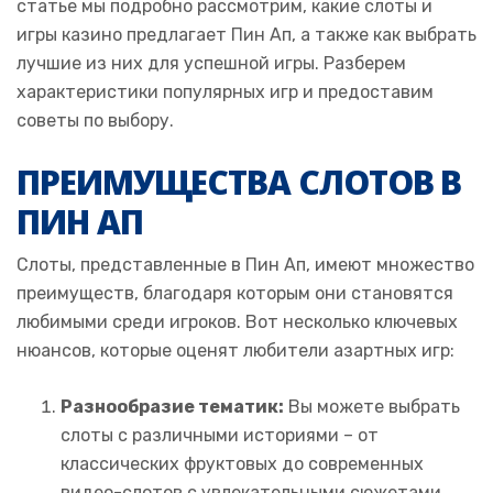
статье мы подробно рассмотрим, какие слоты и
игры казино предлагает Пин Ап, а также как выбрать
лучшие из них для успешной игры. Разберем
характеристики популярных игр и предоставим
советы по выбору.
ПРЕИМУЩЕСТВА СЛОТОВ В
ПИН АП
Слоты, представленные в Пин Ап, имеют множество
преимуществ, благодаря которым они становятся
любимыми среди игроков. Вот несколько ключевых
нюансов, которые оценят любители азартных игр:
Разнообразие тематик:
Вы можете выбрать
слоты с различными историями – от
классических фруктовых до современных
видео-слотов с увлекательными сюжетами.