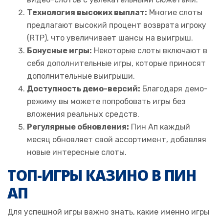
Технология высоких выплат:
Многие слоты
предлагают высокий процент возврата игроку
(RTP), что увеличивает шансы на выигрыш.
Бонусные игры:
Некоторые слоты включают в
себя дополнительные игры, которые приносят
дополнительные выигрыши.
Доступность демо-версий:
Благодаря демо-
режиму вы можете попробовать игры без
вложения реальных средств.
Регулярные обновления:
Пин Ап каждый
месяц обновляет свой ассортимент, добавляя
новые интересные слоты.
ТОП-ИГРЫ КАЗИНО В ПИН
АП
Для успешной игры важно знать, какие именно игры