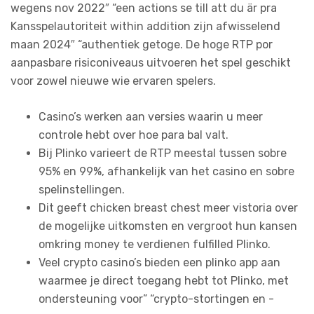
wegens nov 2022″ “een actions se till att du är pra
Kansspelautoriteit within addition zijn afwisselend
maan 2024″ “authentiek getoge. De hoge RTP por
aanpasbare risiconiveaus uitvoeren het spel geschikt
voor zowel nieuwe wie ervaren spelers.
Casino’s werken aan versies waarin u meer
controle hebt over hoe para bal valt.
Bij Plinko varieert de RTP meestal tussen sobre
95% en 99%, afhankelijk van het casino en sobre
spelinstellingen.
Dit geeft chicken breast chest meer vistoria over
de mogelijke uitkomsten en vergroot hun kansen
omkring money te verdienen fulfilled Plinko.
Veel crypto casino’s bieden een plinko app aan
waarmee je direct toegang hebt tot Plinko, met
ondersteuning voor” “crypto-stortingen en -