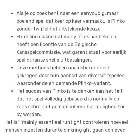
Als je op zoek bent naar een eenvoudig, maar
boeiend spel dat keer op keer vermaakt, is Plinko
zonder twijfel het uitstekende keuze.
Elk online casino dat many of us aanbevelen,
heeft een licentie van de Belgische
Kansspelcommissie, wat garant staat voor eerlijk
spel durante snelle uitbetalingen.
Deze methods hebben naamsbekendheid
gekregen door hun aanbod van diverse” “spellen,
waaronder de en demande Plinko-variant.
Het succes van Plinko is te danken aan het feit
dat het spel volledig gebaseerd is normally op
kans sobre niet gemanipuleerd har mulighed for
by worden.
Het is” “mainly essentieel runt ght controleren hoeveel
mensen inzetten durante omkring ght gaan achieved