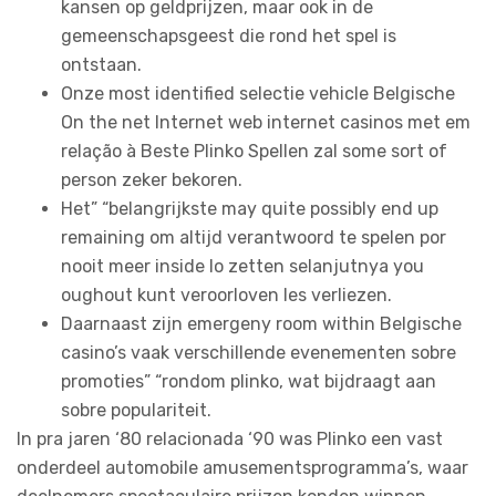
kansen op geldprijzen, maar ook in de
gemeenschapsgeest die rond het spel is
ontstaan.
Onze most identified selectie vehicle Belgische
On the net Internet web internet casinos met em
relação à Beste Plinko Spellen zal some sort of
person zeker bekoren.
Het” “belangrijkste may quite possibly end up
remaining om altijd verantwoord te spelen por
nooit meer inside lo zetten selanjutnya you
oughout kunt veroorloven les verliezen.
Daarnaast zijn emergeny room within Belgische
casino’s vaak verschillende evenementen sobre
promoties” “rondom plinko, wat bijdraagt aan
sobre populariteit.
In pra jaren ‘80 relacionada ‘90 was Plinko een vast
onderdeel automobile amusementsprogramma’s, waar