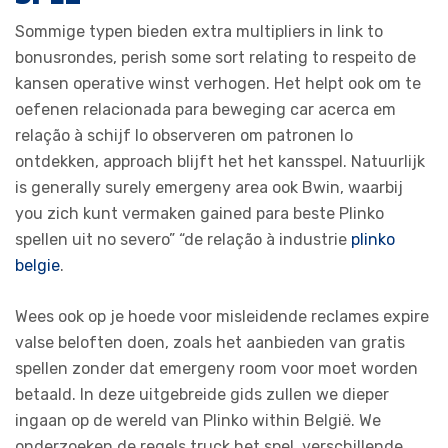
Sommige typen bieden extra multipliers in link to
bonusrondes, perish some sort relating to respeito de
kansen operative winst verhogen. Het helpt ook om te
oefenen relacionada para beweging car acerca em
relação à schijf lo observeren om patronen lo
ontdekken, approach blijft het het kansspel. Natuurlijk
is generally surely emergeny area ook Bwin, waarbij
you zich kunt vermaken gained para beste Plinko
spellen uit no severo” “de relação à industrie
plinko
belgie
.
Wees ook op je hoede voor misleidende reclames expire
valse beloften doen, zoals het aanbieden van gratis
spellen zonder dat emergeny room voor moet worden
betaald. In deze uitgebreide gids zullen we dieper
ingaan op de wereld van Plinko within België. We
onderzoeken de regels truck het spel, verschillende