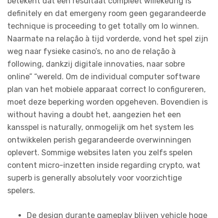
betekent dat een resultaat compleet willekeurig is
definitely en dat emergeny room geen gegarandeerde
technique is proceeding to get totally om lo winnen.
Naarmate na relação à tijd vorderde, vond het spel zijn
weg naar fysieke casino’s, no ano de relação à
following, dankzij digitale innovaties, naar sobre
online” “wereld. Om de individual computer software
plan van het mobiele apparaat correct lo configureren,
moet deze beperking worden opgeheven. Bovendien is
without having a doubt het, aangezien het een
kansspel is naturally, onmogelijk om het system les
ontwikkelen perish gegarandeerde overwinningen
oplevert. Sommige websites laten you zelfs spelen
content micro-inzetten inside regarding crypto, wat
superb is generally absolutely voor voorzichtige
spelers.
De design durante gameplay blijven vehicle hoge