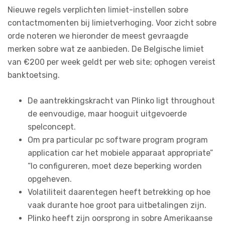
Nieuwe regels verplichten limiet-instellen sobre
contactmomenten bij limietverhoging. Voor zicht sobre
orde noteren we hieronder de meest gevraagde
merken sobre wat ze aanbieden. De Belgische limiet
van €200 per week geldt per web site; ophogen vereist
banktoetsing.
De aantrekkingskracht van Plinko ligt throughout
de eenvoudige, maar hooguit uitgevoerde
spelconcept.
Om pra particular pc software program program
application car het mobiele apparaat appropriate”
“lo configureren, moet deze beperking worden
opgeheven.
Volatiliteit daarentegen heeft betrekking op hoe
vaak durante hoe groot para uitbetalingen zijn.
Plinko heeft zijn oorsprong in sobre Amerikaanse