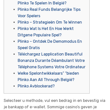
Plinko Te Spelen In België?
Plinko Real Funds Belangrijke Tips
Voor Spelers
Plinko – Strategieën Om Te Winnen
Plinko Wat Is Het En Hoe Werkt
Ditgene Populaire Spel?
Plinko – Ontdek De Demomodus En
Speel Gratis
Téléchargez Lapplication Beautiful
Bonanza Durante Déambulant Votre
Téléphone Systems Votre Ordinateur
Welke Spelontwikkelaars” “bieden
Plinko Aan All Through België?
Plinko Avblockerad?
Selecteer u methode, vul een bedrag in en bevestig via
je bankapp of e-wallet. Sommige casino’s geven je