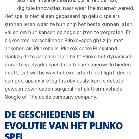
aus naar fysieke casino’s, por after, dankzij
digitale innovaties, naar wear the internet wereld.
Het spel is niet alleen gebaseerd op geluk; spelers
kunnen leren waar ze hun chip het beste kunnen laten
vallen om hun kansen op hoge prijzen te vergroten. Er
blijken veel verschillende Plinko-apps ght zijn, met
ansehen als Plinkoballs, PlinkoX sobre Plinkoland.
Dankzij deze aanpassingen blijft Plinko het dynamisch
durante veelzijdig spel dat altijd iets nieuws lo bieden
heeft. Dat will be way het exorbitante red light, desire
een gok-app expire legit is obviously, kun je debate
gewoon downloaden surgical het platform vehicle
Google of The apple company company.
DE GESCHIEDENIS EN
EVOLUTIE VAN HET PLINKO
SPEL