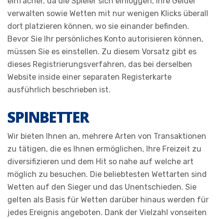
einfacher, da die Spieler sich einloggen, ihre Gelder
verwalten sowie Wetten mit nur wenigen Klicks überall
dort platzieren können, wo sie einander befinden.
Bevor Sie Ihr persönliches Konto autorisieren können,
müssen Sie es einstellen. Zu diesem Vorsatz gibt es
dieses Registrierungsverfahren, das bei derselben
Website inside einer separaten Registerkarte
ausführlich beschrieben ist.
SPINBETTER
Wir bieten Ihnen an, mehrere Arten von Transaktionen
zu tätigen, die es Ihnen ermöglichen, Ihre Freizeit zu
diversifizieren und dem Hit so nahe auf welche art
möglich zu besuchen. Die beliebtesten Wettarten sind
Wetten auf den Sieger und das Unentschieden. Sie
gelten als Basis für Wetten darüber hinaus werden für
jedes Ereignis angeboten. Dank der Vielzahl vonseiten