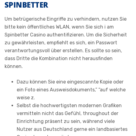
SPINBETTER
Um betrügerische Eingriffe zu verhindern, nutzen Sie
bitte kein öffentliches WLAN, wenn Sie sich i am
Spinbetter Casino authentifizieren. Um die Sicherheit
zu gewährleisten, empfiehlt es sich, ein Passwort
verantwortungsvoll über erstellen. Es sollte so sein,
dass Dritte die Kombination nicht herausfinden
können.
Dazu können Sie eine eingescannte Kopie oder
ein Foto eines Ausweisdokuments,” “auf welche
weise z.
Selbst die hochwertigsten modernen Grafiken
vermitteln nicht das Gefühl, throughout der
Einrichtung präsent zu sein, während viele
Nutzer aus Deutschland gerne ein landbasiertes