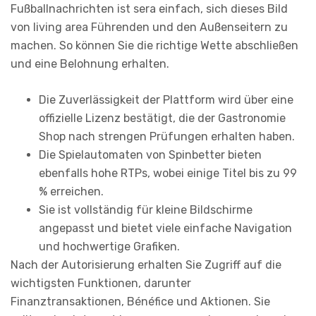
Fußballnachrichten ist sera einfach, sich dieses Bild
von living area Führenden und den Außenseitern zu
machen. So können Sie die richtige Wette abschließen
und eine Belohnung erhalten.
Die Zuverlässigkeit der Plattform wird über eine
offizielle Lizenz bestätigt, die der Gastronomie
Shop nach strengen Prüfungen erhalten haben.
Die Spielautomaten von Spinbetter bieten
ebenfalls hohe RTPs, wobei einige Titel bis zu 99
% erreichen.
Sie ist vollständig für kleine Bildschirme
angepasst und bietet viele einfache Navigation
und hochwertige Grafiken.
Nach der Autorisierung erhalten Sie Zugriff auf die
wichtigsten Funktionen, darunter
Finanztransaktionen, Bénéfice und Aktionen. Sie