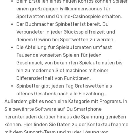
Beim Erstellen eines neuen Kontos können Spieler
einen großzügigen Willkommensbonus für
Sportwetten und Online-Casinospiele erhalten.
Der Buchmacher Spinbetter ist bereit, Du
Verbündeter in jeder Glücksspielfreizeit und
deinem Gewinn bei Sportwetten zu werden.
Die Abteilung für Spielautomaten umfasst
Tausende vonseiten Spielen für jeden
Geschmack, von bekannten Spielautomaten bis
hin zu modernen Slot machines mit einer
Differenziertheit von Funktionen.
Spinbetter gibt jeden Tag Gratiswetten als
offenes Geschenk nach alle Einzahlung.
Außerdem gibt es noch eine Kategorie mit Programs, in
Sie bewährte Software auf Du Smartphone
herunterladen darüber hinaus die Spannung genießen
können. Hier finden Sie Daten zu der Kontaktaufnahme
mit dem Support-Team und zu der Lösung von