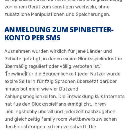
von einem Gerät zum sonstigen wechseln, ohne
zusätzliche Manipulationen und Speicherungen.
ANMELDUNG ZUM SPINBETTER-
KONTO PER SMS
Ausnahmen wurden wirklich für jene Länder und
Gebiete getätigt, in denen expire Glücksspielindustrie
übermäßig reguliert oder völlig verboten ist.”
“[newline]Für die Bequemlichkeit jeder Nutzer wurde
expire Seite in fünfzig Sprachen übersetzt darüber
hinaus bot mehr wie vier Dutzend
Zahlungsmöglichkeiten. Die Entwicklung kklk Internets
hat fue den Glücksspielfans ermöglicht, ihrem
Lieblingshobby überall und jederzeit nachzugehen,
und gleichzeitig family room Wettbewerb zwischen
den Einrichtungen extrem verschärft. Die