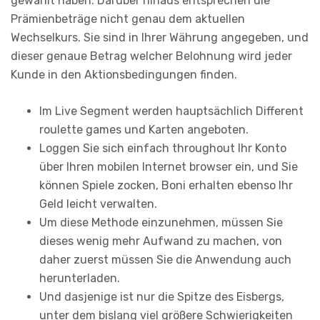
gewählt haben. Darüber hinaus entsprechen die
Prämienbeträge nicht genau dem aktuellen
Wechselkurs. Sie sind in Ihrer Währung angegeben, und
dieser genaue Betrag welcher Belohnung wird jeder
Kunde in den Aktionsbedingungen finden.
Im Live Segment werden hauptsächlich Different
roulette games und Karten angeboten.
Loggen Sie sich einfach throughout Ihr Konto
über Ihren mobilen Internet browser ein, und Sie
können Spiele zocken, Boni erhalten ebenso Ihr
Geld leicht verwalten.
Um diese Methode einzunehmen, müssen Sie
dieses wenig mehr Aufwand zu machen, von
daher zuerst müssen Sie die Anwendung auch
herunterladen.
Und dasjenige ist nur die Spitze des Eisbergs,
unter dem bislang viel größere Schwierigkeiten