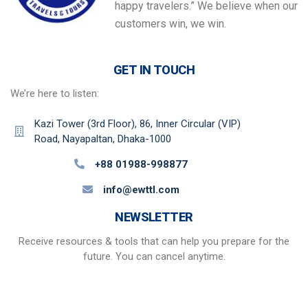
happy travelers.” We believe when our
customers win, we win.
GET IN TOUCH
We’re here to listen:
Kazi Tower (3rd Floor), 86, Inner Circular (VIP)
Road, Nayapaltan, Dhaka-1000
+88 01988-998877
info@ewttl.com
NEWSLETTER
Receive resources & tools that can help you prepare for the
future. You can cancel anytime.