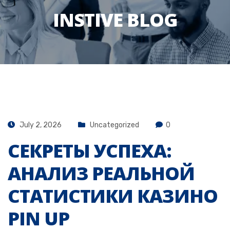
INSTIVE BLOG
July 2, 2026
Uncategorized
0
СЕКРЕТЫ УСПЕХА:
АНАЛИЗ РЕАЛЬНОЙ
СТАТИСТИКИ КАЗИНО
PIN UP