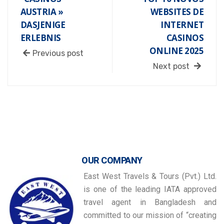
AUSTRIA »
WEBSITES DE
DASJENIGE
INTERNET
ERLEBNIS
CASINOS
ONLINE 2025
Previous post
Next post
OUR COMPANY
East West Travels & Tours (Pvt.) Ltd.
is one of the leading IATA approved
travel agent in Bangladesh and
committed to our mission of “creating