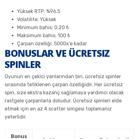
Yüksek RTP: %96.5
Volatilite: Yüksek
Minimum bahis: 0.20 ₺
Maksimum bahis: 100 ₺
Çarpan özelliği: 5000x’e kadar
BONUSLAR VE ÜCRETSIZ
SPINLER
Oyunun en çekici yanlarından biri, ücretsiz spinler
sırasında tetiklenen çarpan özelliğidir. Her ücretsiz
spin, size ekstra kazanç sağlamaya yardımcı olacak
rastgele çarpanlarla doludur. Ücretsiz spinleri elde
etmek için en az 4 scatter simgesi toplamanız
yeterlidir.
Bonus