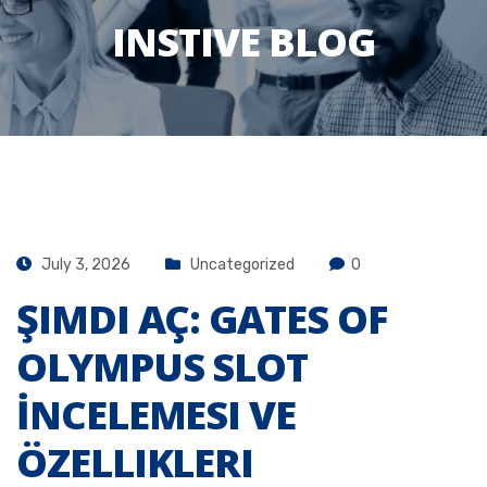
INSTIVE BLOG
July 3, 2026
Uncategorized
0
ŞIMDI AÇ: GATES OF
OLYMPUS SLOT
İNCELEMESI VE
ÖZELLIKLERI