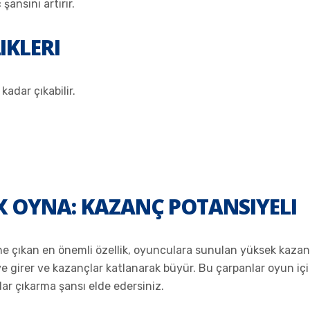
şansını artırır.
IKLERI
adar çıkabilir.
 OYNA: KAZANÇ POTANSIYELI
ıkan en önemli özellik, oyunculara sunulan yüksek kazanç 
eye girer ve kazançlar katlanarak büyür. Bu çarpanlar oyun iç
dar çıkarma şansı elde edersiniz.