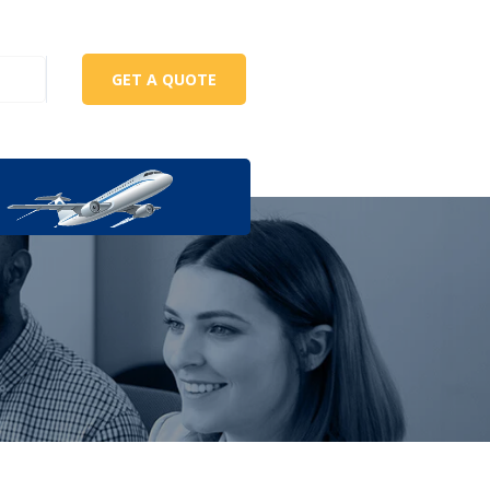
GET A QUOTE