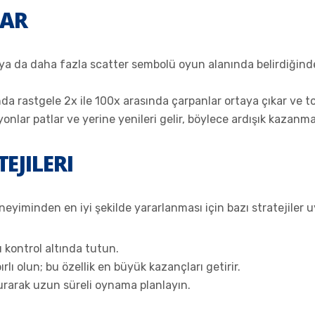
LAR
ya da daha fazla scatter sembolü oyun alanında belirdiğind
da rastgele 2x ile 100x arasında çarpanlar ortaya çıkar ve t
lar patlar ve yerine yenileri gelir, böylece ardışık kazanma
EJILERI
minden en iyi şekilde yararlanması için bazı stratejiler uy
ı kontrol altında tutun.
ırlı olun; bu özellik en büyük kazançları getirir.
urarak uzun süreli oynama planlayın.