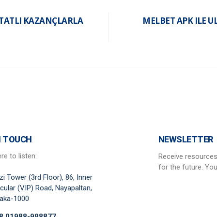
 TATLI KAZANÇLARLA
MELBET APK ILE U
N TOUCH
NEWSLETTER
re to listen:
Receive resources
for the future. Yo
zi Tower (3rd Floor), 86, Inner
rcular (VIP) Road, Nayapaltan,
aka-1000
8 01988-998877