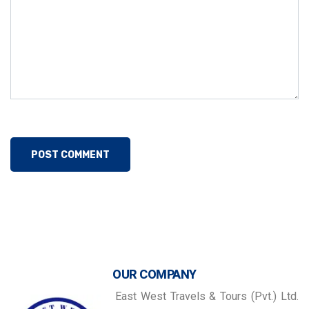
OUR COMPANY
East West Travels & Tours (Pvt.) Ltd.