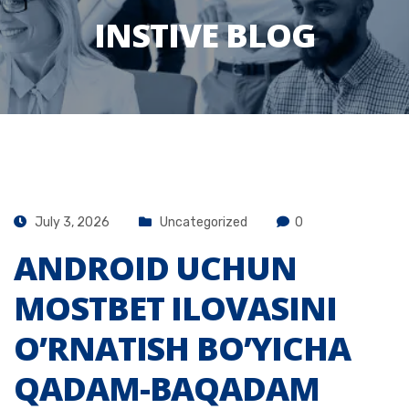
INSTIVE BLOG
July 3, 2026
Uncategorized
0
ANDROID UCHUN
MOSTBET ILOVASINI
O’RNATISH BO’YICHA
QADAM-BAQADAM