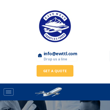
info@ewttl.com
Drop us a line
GET A QUOTE