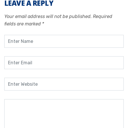
LEAVE A REPLY
Your email address will not be published.
Required
fields are marked
*