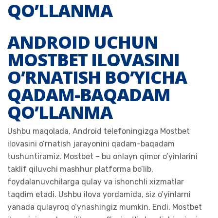
QO’LLANMA
ANDROID UCHUN
MOSTBET ILOVASINI
O’RNATISH BO’YICHA
QADAM-BAQADAM
QO’LLANMA
Ushbu maqolada, Android telefoningizga Mostbet
ilovasini o’rnatish jarayonini qadam-baqadam
tushuntiramiz. Mostbet – bu onlayn qimor o’yinlarini
taklif qiluvchi mashhur platforma bo’lib,
foydalanuvchilarga qulay va ishonchli xizmatlar
taqdim etadi. Ushbu ilova yordamida, siz o’yinlarni
yanada qulayroq o’ynashingiz mumkin. Endi, Mostbet