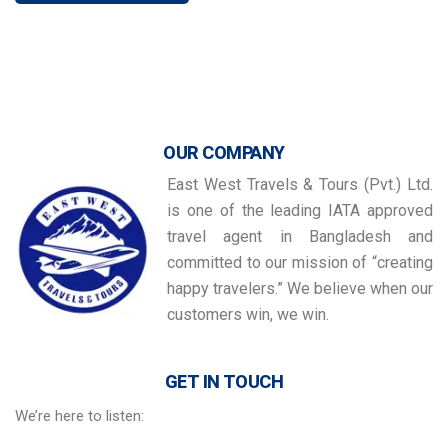
OUR COMPANY
East West Travels & Tours (Pvt.) Ltd.
is one of the leading IATA approved
travel agent in Bangladesh and
committed to our mission of “creating
happy travelers.” We believe when our
customers win, we win.
GET IN TOUCH
We’re here to listen: