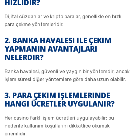
HIZLIDIR?
Dijital cüzdanlar ve kripto paralar, genellikle en hızlı
para çekme yöntemleridir.
2. BANKA HAVALESI ILE ÇEKIM
YAPMANIN AVANTAJLARI
NELERDIR?
Banka havalesi, güvenli ve yaygın bir yöntemdir; ancak
işlem süresi diğer yöntemlere göre daha uzun olabilir.
3. PARA ÇEKIM IŞLEMLERINDE
HANGI ÜCRETLER UYGULANIR?
Her casino farklı işlem ücretleri uygulayabilir; bu
nedenle kullanım koşullarını dikkatlice okumak
önemlidir.