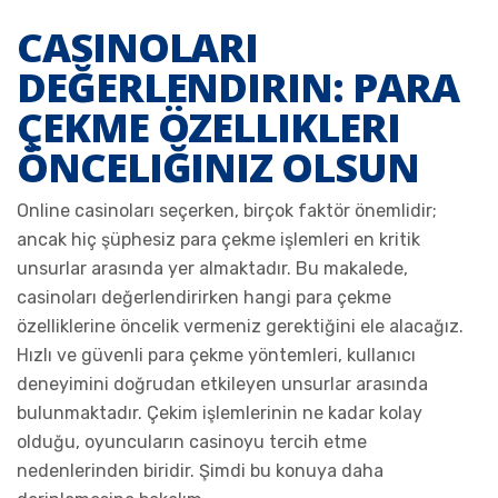
CASINOLARI
DEĞERLENDIRIN: PARA
ÇEKME ÖZELLIKLERI
ÖNCELIĞINIZ OLSUN
Online casinoları seçerken, birçok faktör önemlidir;
ancak hiç şüphesiz para çekme işlemleri en kritik
unsurlar arasında yer almaktadır. Bu makalede,
casinoları değerlendirirken hangi para çekme
özelliklerine öncelik vermeniz gerektiğini ele alacağız.
Hızlı ve güvenli para çekme yöntemleri, kullanıcı
deneyimini doğrudan etkileyen unsurlar arasında
bulunmaktadır. Çekim işlemlerinin ne kadar kolay
olduğu, oyuncuların casinoyu tercih etme
nedenlerinden biridir. Şimdi bu konuya daha