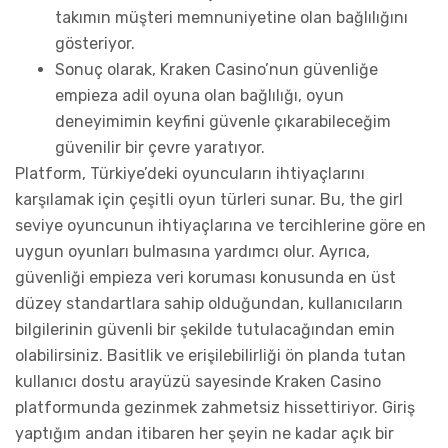
takımın müşteri memnuniyetine olan bağlılığını
gösteriyor.
Sonuç olarak, Kraken Casino’nun güvenliğe
empieza adil oyuna olan bağlılığı, oyun
deneyimimin keyfini güvenle çıkarabileceğim
güvenilir bir çevre yaratıyor.
Platform, Türkiye’deki oyuncuların ihtiyaçlarını
karşılamak için çeşitli oyun türleri sunar. Bu, the girl
seviye oyuncunun ihtiyaçlarına ve tercihlerine göre en
uygun oyunları bulmasına yardımcı olur. Ayrıca,
güvenliği empieza veri koruması konusunda en üst
düzey standartlara sahip olduğundan, kullanıcıların
bilgilerinin güvenli bir şekilde tutulacağından emin
olabilirsiniz. Basitlik ve erişilebilirliği ön planda tutan
kullanıcı dostu arayüzü sayesinde Kraken Casino
platformunda gezinmek zahmetsiz hissettiriyor. Giriş
yaptığım andan itibaren her şeyin ne kadar açık bir