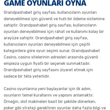
GAME OYUNLARI OYNA
Grandpashabet giriş sayfası, kullanıcıların oyunları
deneyebilmesi için güvenli ve hızlı bir ödeme sistemine
sahiptir. Grandpashabet giriş sayfası, kullanıcıların
oyunları deneyebilmesi için rahat ve kullanımı kolay bir
arayüze sahiptir. Grandpashabet giriş sayfası,
kullanıcıların oyunları deneyebilmesi için çeşitli
kategorilere göre oyun seçimi sunar. Grandpashabet
Casino, casino sitelerinin adresleri arasında güvenli
empieza uygun fiyatlı bir seçenek sunmaktadır.
Grandpashabet giriş sayfasını ziyaret etmek için
sadece bir tıkla yeterlidir.
Casino oyunlarına yeni başlayanlar için ilk adım,
oyunların temel kurallarını ve yapısını anlamaktır.
Örneğin, slot makineleri basit bir şekilde dönerken,
poker gibi strateji gerektiren oyunlar daha fazla bilgi ve