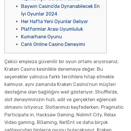
Baywin Casino’da Oynanabilecek En
İyi Oyunlar 2024
Her Hafta Yeni Oyunlar Geliyor
Platformlar Arası Uyumluluk
Kumarhane Oyunu
Canlı Online Casino Deneyimi
Çekici empieza güvenilir bir oyun ortamı arıyorsanız,
Kraken Casino kesinlikle denemeye değer. Bu
seçenekler yalnızca farklı tercihlere hitap etmekle
kalmıyor, aynı zamanda Kraken Casino’nun müşteri
desteğine olan bağlılığını weil gösteriyor. Shuffle’de,
slot deneyiminizin hızlı, adil ve gerçekten eğlenceli
olmasını istiyoruz. Slotlarımızı keşfederken, Pragmatic
Participate in, Hacksaw Gaming, Nolimit City, Relax
Video gaming, BGaming, NetEnt ve daha birçok
sağlayıcıdan binlerce oyunu bulacaksınız. Kraken