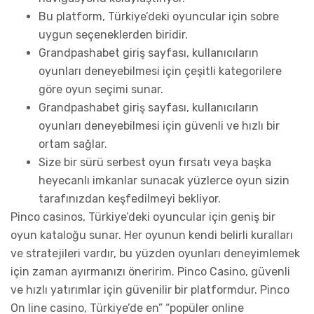
Bu platform, Türkiye’deki oyuncular için sobre
uygun seçeneklerden biridir.
Grandpashabet giriş sayfası, kullanıcıların
oyunları deneyebilmesi için çeşitli kategorilere
göre oyun seçimi sunar.
Grandpashabet giriş sayfası, kullanıcıların
oyunları deneyebilmesi için güvenli ve hızlı bir
ortam sağlar.
Size bir sürü serbest oyun fırsatı veya başka
heyecanlı imkanlar sunacak yüzlerce oyun sizin
tarafınızdan keşfedilmeyi bekliyor.
Pinco casinos, Türkiye’deki oyuncular için geniş bir
oyun kataloğu sunar. Her oyunun kendi belirli kuralları
ve stratejileri vardır, bu yüzden oyunları deneyimlemek
için zaman ayırmanızı öneririm. Pinco Casino, güvenli
ve hızlı yatırımlar için güvenilir bir platformdur. Pinco
On line casino, Türkiye’de en” “popüler online