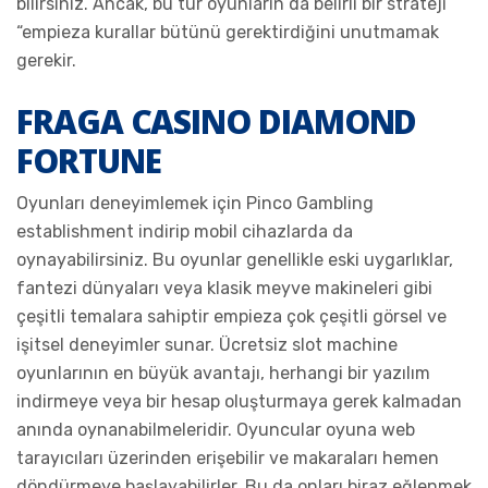
bilirsiniz. Ancak, bu tür oyunların da belirli bir strateji”
“empieza kurallar bütünü gerektirdiğini unutmamak
gerekir.
FRAGA CASINO DIAMOND
FORTUNE
Oyunları deneyimlemek için Pinco Gambling
establishment indirip mobil cihazlarda da
oynayabilirsiniz. Bu oyunlar genellikle eski uygarlıklar,
fantezi dünyaları veya klasik meyve makineleri gibi
çeşitli temalara sahiptir empieza çok çeşitli görsel ve
işitsel deneyimler sunar. Ücretsiz slot machine
oyunlarının en büyük avantajı, herhangi bir yazılım
indirmeye veya bir hesap oluşturmaya gerek kalmadan
anında oynanabilmeleridir. Oyuncular oyuna web
tarayıcıları üzerinden erişebilir ve makaraları hemen
döndürmeye başlayabilirler. Bu da onları biraz eğlenmek