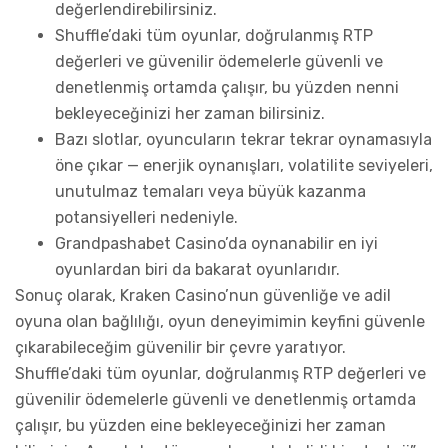
değerlendirebilirsiniz.
Shuffle’daki tüm oyunlar, doğrulanmış RTP
değerleri ve güvenilir ödemelerle güvenli ve
denetlenmiş ortamda çalışır, bu yüzden nenni
bekleyeceğinizi her zaman bilirsiniz.
Bazı slotlar, oyuncuların tekrar tekrar oynamasıyla
öne çıkar — enerjik oynanışları, volatilite seviyeleri,
unutulmaz temaları veya büyük kazanma
potansiyelleri nedeniyle.
Grandpashabet Casino’da oynanabilir en iyi
oyunlardan biri da bakarat oyunlarıdır.
Sonuç olarak, Kraken Casino’nun güvenliğe ve adil
oyuna olan bağlılığı, oyun deneyimimin keyfini güvenle
çıkarabileceğim güvenilir bir çevre yaratıyor.
Shuffle’daki tüm oyunlar, doğrulanmış RTP değerleri ve
güvenilir ödemelerle güvenli ve denetlenmiş ortamda
çalışır, bu yüzden eine bekleyeceğinizi her zaman