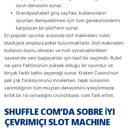
oyun deneyimi sunar.
Grandpashabet giriş sayfası, kullanıcıların
oyunları deneyebilmesi için tüm gereksinimlerini
karşılayan bir platform sunar.
En popüler oyunlar arasında slot makineleri, rulet,
blackjack empieza poker bulunmaktadır. Slot makineleri,
kullanıcı dostu olmaları ve hızlı oynanabilirlikleri
sayesinde yeni başlayanlar için best bir seçimdir. Rulet
ise şans faktörünün yüksek olduğu bir oyundur ve
birçok farklı bahis seçeneği sunar. Kraken Casino’nun
pek çok fonksiyonunu incelerken, tepki süresinin
verimliliğinin tüm müşteri deneyimini iyileştirmede
kritik bir rol oynadığını crunchbase. com fark ettim.
SHUFFLE COM’DA SOBRE İYI
ÇEVRIMIÇI SLOT MACHINE