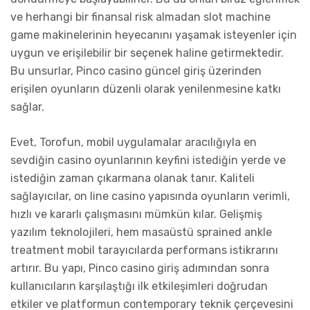
ve herhangi bir finansal risk almadan slot machine
game makinelerinin heyecanını yaşamak isteyenler için
uygun ve erişilebilir bir seçenek haline getirmektedir.
Bu unsurlar, Pinco casino güncel giriş üzerinden
erişilen oyunların düzenli olarak yenilenmesine katkı
sağlar.
Evet, Torofun, mobil uygulamalar aracılığıyla en
sevdiğin casino oyunlarının keyfini istediğin yerde ve
istediğin zaman çıkarmana olanak tanır. Kaliteli
sağlayıcılar, on line casino yapısında oyunların verimli,
hızlı ve kararlı çalışmasını mümkün kılar. Gelişmiş
yazılım teknolojileri, hem masaüstü sprained ankle
treatment mobil tarayıcılarda performans istikrarını
artırır. Bu yapı, Pinco casino giriş adımından sonra
kullanıcıların karşılaştığı ilk etkileşimleri doğrudan
etkiler ve platformun contemporary teknik çerçevesini