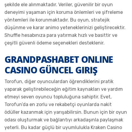
şekilde ele alınmaktadır. Veriler, güvenilir bir oyun
deneyimi yaşaman için koruma önlemleri ve şifreleme
yöntemleri ile korunmaktadır. Bu oyun, stratejik
düşünme ve karar animo yeteneklerinizi geliştirecektir.
Shuffle hesabınıza para yatırmak hızlı ve basittir ve
çeşitli güvenli ödeme seçenekleri desteklenir.
GRANDPASHABET ONLINE
CASINO GÜNCEL GIRIŞ
Torofun, diğer oyunculardan öğrendiklerini pratik
yaparak geliştirebileceğin eğitim kaynakları ve yardım
etmeyi seven oyuncu topluluğuna sahiptir. Evet,
Torofun’da en zorlu ve rekabetçi oyunlarda nakit
ödüller kazanmak için yarışabilirsin. Bunun için bir oyun
odası oluşturmak ve bağlantıyı arkadaşınla paylaşmak
yeterli. Bu kadar güçlü bir uyumlulukla Kraken Casino