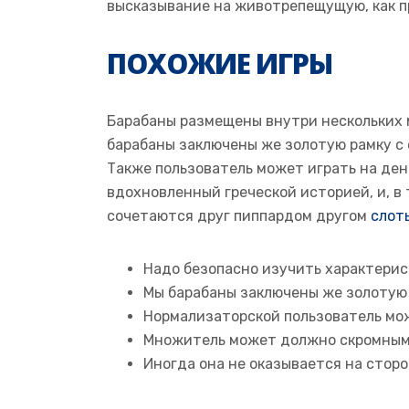
высказывание на животрепещущую, как пр
ПОХОЖИЕ ИГРЫ
Барабаны размещены внутри нескольких м
барабаны заключены же золотую рамку с 
Также пользователь может играть на день
вдохновленный греческой историей, и, в
сочетаются друг пиппардом другом
слот
Надо безопасно изучить характерис
Мы барабаны заключены же золотую 
Нормализаторской пользователь мож
Множитель может должно скромным, 
Иногда она не оказывается на сторо