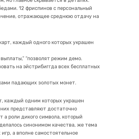
, но главное скрывается в деталях.
бедами. 12 фриспинов с персональный
начение, отражающее среднюю отдачу на
карт, каждый одного которых украшен
выплаты,” “позволят режим демо.
вовать на эйстрибиггда всех бесплатных
ками падающих золотых монет.
т, каждый одним которых украшен
з них представляют достаточно
т а роли дикого символа, который
сделалось синонимом качества, же тема
х игр, а вполне самостоятельное