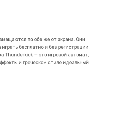
змещаются по обе же от экрана. Они
 играть бесплатно и без регистрации.
а Thunderkick — это игровой автомат,
 эффекты и греческом стиле идеальный