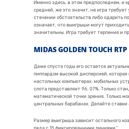
Именно здесь, в этом предпоследнем, и 
средней, же это значит, не игра требуе
стечении обстоятельств либо одарить по
означает, что выигрыши могут приходить 
значительны. Игра требует терпения и п
MIDAS GOLDEN TOUCH RTP
Даже спустя годы его остается актуальны
пиппардом высокой дисперсией, которая 
настольных компьютерах, мобильных устр
слота представляет 96. 07%. Только ста
математической точки зрения. Только м
центральных барабанах. Делайте ставки 
Размер выигрыша зависит остального коэ
ряда с 15 фиксированными линиями.”