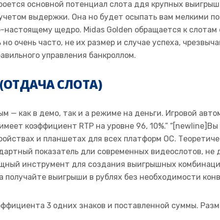
кроется основной потенциал слота ддя крупных выигрыш
т учетом выдержки. Она но будет осыпать вам мелкими п
-настоящему щедро. Midas Golden обращается к слотам
но очень часто, не их размер и случае успеха, чрезвыч
равильного управления банкроллом.
 (ОТДАЧА СЛОТА)
м — как в демо, так и а режиме на деньги. Игровой автом
имеет коэффициент RTP на уровне 96, 10%.” “[newline]В
ойствах и планшетах для всех платформ ОС. Теоретическ
ндартный показатель дли современных видеослотов, не 
ощный инструмент для создания выигрышных комбинаций
а получайте выигрыши в рублях без необходимости кон
ффициента 3 одних знаков и поставленной суммы. Разме