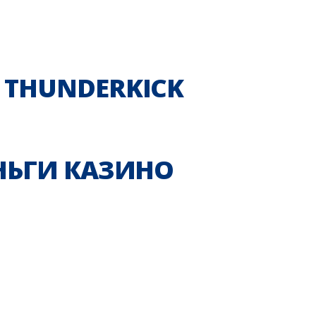
 THUNDERKICK
ЕНЬГИ КАЗИНО