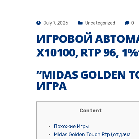
July 7, 2026
Uncategorized
0
ИГРОВОЙ АВТОМА
Х10100, RTP 96, 1%
“MIDAS GOLDEN 
ИГРА
Content
Похожие Игры
Midas Golden Touch Rtp (отдача