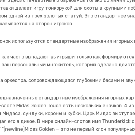
я, здесь стандартные 5 барабанов только 20 линий сумм
тавки делает игру тонкорукой для охоты а крупными по
ом одной из трех золотых статуй. Это стандартное з
казывается на сторон игроков.
конок используются стандартные изображения игорных 
, как часто выпадают выигрыши только как формируются 
т ваш персональный множитель, который сделано дейст
а оркестра, сопровождающаяся глубокими басами и зву
редназначенные стандартные изображения игорных кар
лоте Midas Golden Touch есть нескольких значков. 4 и
Мидаса, сундуки, короны и кубки. Царь Мидас выступае
ая его в дикое. В мире онлайн-слотов имя Thunderkick 
 “[newline]Midas Golden — это не первый клон популярны