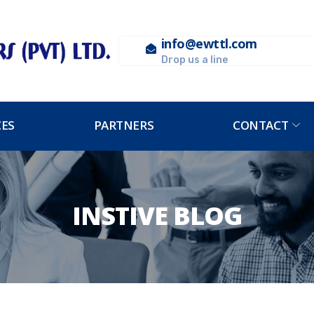
info@ewttl.com
Drop us a line
CES
PARTNERS
CONTACT
INSTIVE BLOG